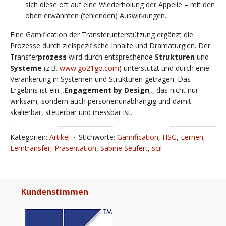
sich diese oft auf eine Wiederholung der Appelle – mit den
oben erwähnten (fehlenden) Auswirkungen.
Eine Gamification der Transferunterstützung ergänzt die
Prozesse durch zielspezifische Inhalte und Dramaturgien. Der
Transfer
prozess
wird durch entsprechende
Strukturen
und
Systeme
(z.B.
www.go21go.com
) unterstützt und durch eine
Verankerung in Systemen und Strukturen getragen. Das
Ergebnis ist ein „
Engagement by Design
„, das nicht nur
wirksam, sondern auch personenunabhängig und damit
skalierbar, steuerbar und messbar ist.
Kategorien:
Artikel
Stichworte:
Gamification
,
HSG
,
Lernen
,
Lerntransfer
,
Präsentation
,
Sabine Seufert
,
scil
Kundenstimmen