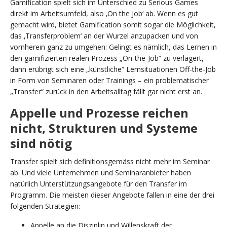
Gamification spielt sich im Unterschied zu Serious Games
direkt im Arbeitsumfeld, also ‚On the Job‘ ab. Wenn es gut
gemacht wird, bietet Gamification somit sogar die Möglichkeit,
das ‚Transferproblem‘ an der Wurzel anzupacken und von
vornherein ganz zu umgehen: Gelingt es nämlich, das Lernen in
den gamifizierten realen Prozess „On-the-Job“ zu verlagert,
dann erübrigt sich eine „künstliche“ Lernsituationen Off-the-Job
in Form von Seminaren oder Trainings – ein problematischer
„Transfer“ zurück in den Arbeitsalltag fällt gar nicht erst an.
Appelle und Prozesse reichen
nicht, Strukturen und Systeme
sind nötig
Transfer spielt sich definitionsgemäss nicht mehr im Seminar
ab. Und viele Unternehmen und Seminaranbieter haben
natürlich Unterstützungsangebote für den Transfer im
Programm. Die meisten dieser Angebote fallen in eine der drei
folgenden Strategien:
Appelle an die Disziplin und Willenskraft der