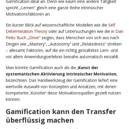
Gamification ideal an. Denn wie kaum eine andere Tätigkeit
spricht „Lernen“ gleich eine ganze Reihe intrinsischer
Motivationsfaktoren an.
Ein kurzer Blick auf wissenschaftliche Modellen wie die
Self
Determination Theory
oder auf Untersuchungen wie die in
Dan
Pinks Buch „Drive“
zeigen, dass Menschen von sich aus nach
Dingen wie „Mastery“, „Autonomy“ und „Relatedness“ streben
– allesamt Faktoren, auf die ein richtig gestaltetes Lern- und
vor allem Anwendungserlebnis beinahe automatisch einzahlt.
Man könnte Gamification auch als die ‚
Kunst der
systematischen Aktivierung intrinsischer Motivation
‚
bezeichnen. Das Handwerkzeug der Gamification liefert eine
wertvolle Auswahl von Konzepten und Ansätzen, mit denen
kompetente ‚Künstler‘ diese Motivationsquellen gezielt nutzen
können.
Gamification kann den Transfer
überflüssig machen