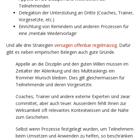
Teilnehmenden
Delegation der Unterstütung an Dritte (Coaches, Trainer,
Vorgesetzte, etc.)
Einrichtung von Remindern und anderen Prozessen für
eine ‚mentale Wiedervorlage‘
Und alle drei Strategien
versagen offenbar regelmässig
. Dafür
gibt es neben empirischen Belegen auch gute Gründe.
Appelle an die Disziplin und den guten Willen müssen im
Zeitalter der Ablenkung und des Multitaskings ein
frommer Wunsch bleiben. Dies gilt gleichermassen für
Teilnehmende und deren Vorgesetzte.
Coaches, Trainer und andere externe Experten sind zwar
committet, aber auch teuer. Ausserdem fehlt ihnen zur
Wirksamkeit oft relevantes Kontextwissen und die Nähe
zum Geschehen.
Selbst wenn Prozesse festgelegt wurden, um Teilnehmern
beim Umsetzen und Anwenden zu helfen, so beschränken