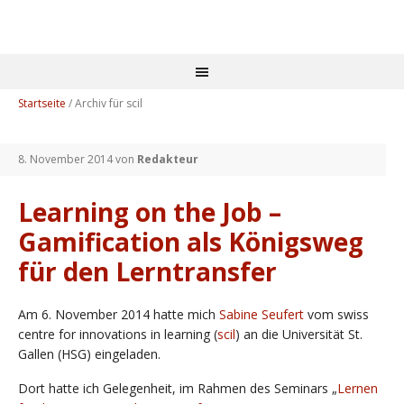
Startseite
/
Archiv für scil
8. November 2014
von
Redakteur
Learning on the Job –
Gamification als Königsweg
für den Lerntransfer
Am 6. November 2014 hatte mich
Sabine Seufert
vom swiss
centre for innovations in learning (
scil
) an die Universität St.
Gallen (HSG) eingeladen.
Dort hatte ich Gelegenheit, im Rahmen des Seminars „
Lernen