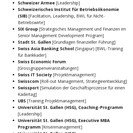
Schweizer Armee
[Leadership]
Schweizerisches Institut für Betriebsökonomie
(SIB)
[Facilitation, Leadership, BWL für Nicht-
Betriebswirte]
SIX Group
[Strategisches Management und Finanzen im
Senior Management Development Program]
Stadt St. Gallen
[Grundlagen finanzieller Führung]
Swiss Asia Banking School
(Singapur) [BWL-Training
für Bankkader]
Swiss Economic Forum
[Grossgruppenveranstaltungen]
Swiss IT Society
[Projektmanagement]
Swisscom
[Roll-out Management, Strategieentwicklung]
Swissport
[Simulation der Geschäftsprozesse für einen
Kadertag]
UBS
[Training Projektmanagement]
Universität St. Gallen (HSG), Coaching-Programm
[Leadership]
Universität St. Gallen (HSG), Executive MBA
Programm
[Krisenmanagement]