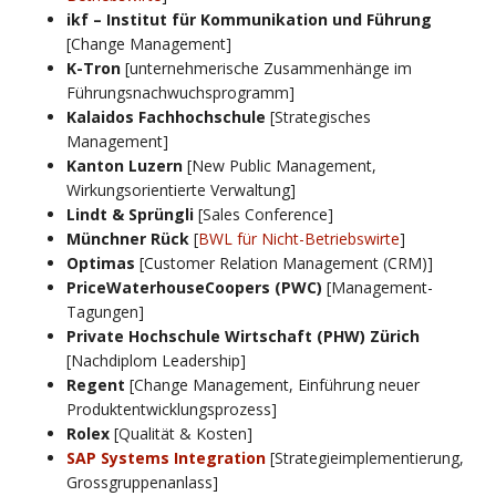
ikf – Institut für Kommunikation und Führung
[Change Management]
K-Tron
[unternehmerische Zusammenhänge im
Führungsnachwuchsprogramm]
Kalaidos Fachhochschule
[Strategisches
Management]
Kanton Luzern
[New Public Management,
Wirkungsorientierte Verwaltung]
Lindt & Sprüngli
[Sales Conference]
Münchner Rück
[
BWL für Nicht-Betriebswirte
]
Optimas
[Customer Relation Management (CRM)]
PriceWaterhouseCoopers (PWC)
[Management-
Tagungen]
Private Hochschule Wirtschaft (PHW) Zürich
[Nachdiplom Leadership]
Regent
[Change Management, Einführung neuer
Produktentwicklungsprozess]
Rolex
[Qualität & Kosten]
SAP Systems Integration
[Strategieimplementierung,
Grossgruppenanlass]