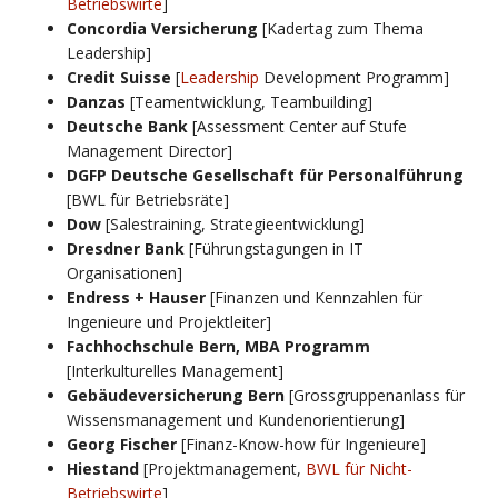
Betriebswirte
]
Concordia Versicherung
[Kadertag zum Thema
Leadership]
Credit Suisse
[
Leadership
Development Programm]
Danzas
[Teamentwicklung, Teambuilding]
Deutsche Bank
[Assessment Center auf Stufe
Management Director]
DGFP Deutsche Gesellschaft für Personalführung
[BWL für Betriebsräte]
Dow
[Salestraining, Strategieentwicklung]
Dresdner Bank
[Führungstagungen in IT
Organisationen]
Endress + Hauser
[Finanzen und Kennzahlen für
Ingenieure und Projektleiter]
Fachhochschule Bern, MBA Programm
[Interkulturelles Management]
Gebäudeversicherung Bern
[Grossgruppenanlass für
Wissensmanagement und Kundenorientierung]
Georg Fischer
[Finanz-Know-how für Ingenieure]
Hiestand
[Projektmanagement,
BWL für Nicht-
Betriebswirte
]