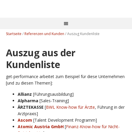
Startseite
/
Referenzen und Kunden
/
Auszug Kundenliste
Auszug aus der
Kundenliste
get-performance arbeitet zum Beispiel für diese Unternehmen
[und zu diesen Themen]:
Allianz
[Führungsausbildung]
Alpharma
[Sales-Training]
ÄRZTEKASSE
[
BWL Know-how für Ärzte
, Führung in der
Arztpraxis]
Ascom
[Talent Development Programm]
Atomic Austria GmbH
[
Finanz-Know-how für Nicht-