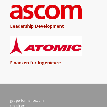
Leadership Development
Finanzen für Ingenieure
get-performance.com
c/o pik AG