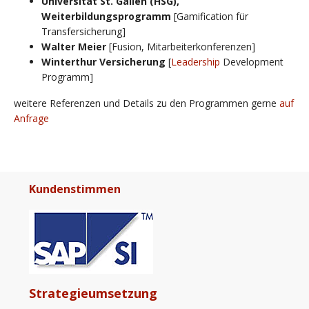
Universität St. Gallen (HSG),
Weiterbildungsprogramm
[Gamification für
Transfersicherung]
Walter Meier
[Fusion, Mitarbeiterkonferenzen]
Winterthur Versicherung
[
Leadership
Development
Programm]
weitere Referenzen und Details zu den Programmen gerne
auf
Anfrage
Kundenstimmen
Strategieumsetzung