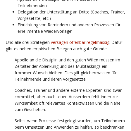
Teilnehmenden
Delegation der Unterstütung an Dritte (Coaches, Trainer,
Vorgesetzte, etc.)
Einrichtung von Remindern und anderen Prozessen für
eine ‚mentale Wiedervorlage‘
Und alle drei Strategien
versagen offenbar regelmässig
. Dafür
gibt es neben empirischen Belegen auch gute Gründe.
Appelle an die Disziplin und den guten Willen müssen im
Zeitalter der Ablenkung und des Multitaskings ein
frommer Wunsch bleiben. Dies gilt gleichermassen für
Teilnehmende und deren Vorgesetzte.
Coaches, Trainer und andere externe Experten sind zwar
committet, aber auch teuer. Ausserdem fehlt ihnen zur
Wirksamkeit oft relevantes Kontextwissen und die Nähe
zum Geschehen.
Selbst wenn Prozesse festgelegt wurden, um Teilnehmern
beim Umsetzen und Anwenden zu helfen, so beschränken