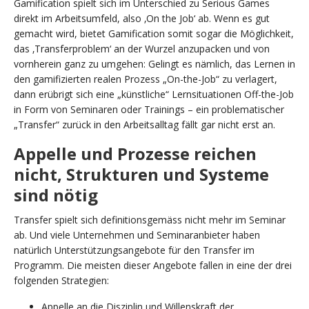
Gamification spielt sich im Unterschied zu Serious Games
direkt im Arbeitsumfeld, also ‚On the Job‘ ab. Wenn es gut
gemacht wird, bietet Gamification somit sogar die Möglichkeit,
das ‚Transferproblem‘ an der Wurzel anzupacken und von
vornherein ganz zu umgehen: Gelingt es nämlich, das Lernen in
den gamifizierten realen Prozess „On-the-Job“ zu verlagert,
dann erübrigt sich eine „künstliche“ Lernsituationen Off-the-Job
in Form von Seminaren oder Trainings – ein problematischer
„Transfer“ zurück in den Arbeitsalltag fällt gar nicht erst an.
Appelle und Prozesse reichen
nicht, Strukturen und Systeme
sind nötig
Transfer spielt sich definitionsgemäss nicht mehr im Seminar
ab. Und viele Unternehmen und Seminaranbieter haben
natürlich Unterstützungsangebote für den Transfer im
Programm. Die meisten dieser Angebote fallen in eine der drei
folgenden Strategien:
Appelle an die Disziplin und Willenskraft der