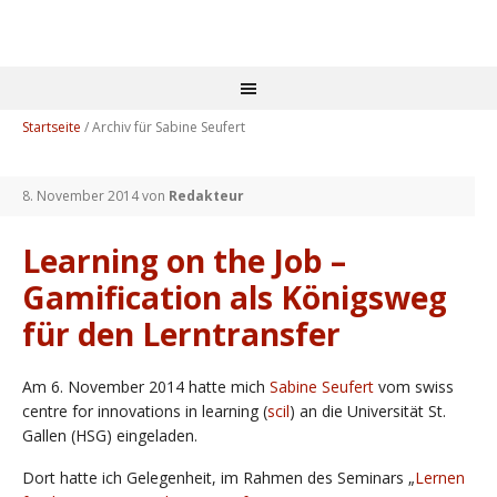
Startseite
/
Archiv für Sabine Seufert
8. November 2014
von
Redakteur
Learning on the Job –
Gamification als Königsweg
für den Lerntransfer
Am 6. November 2014 hatte mich
Sabine Seufert
vom swiss
centre for innovations in learning (
scil
) an die Universität St.
Gallen (HSG) eingeladen.
Dort hatte ich Gelegenheit, im Rahmen des Seminars „
Lernen