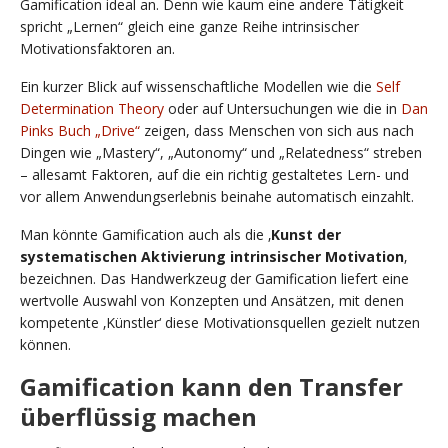
Gamification ideal an. Denn wie kaum eine andere Tätigkeit
spricht „Lernen“ gleich eine ganze Reihe intrinsischer
Motivationsfaktoren an.
Ein kurzer Blick auf wissenschaftliche Modellen wie die
Self
Determination Theory
oder auf Untersuchungen wie die in
Dan
Pinks Buch „Drive“
zeigen, dass Menschen von sich aus nach
Dingen wie „Mastery“, „Autonomy“ und „Relatedness“ streben
– allesamt Faktoren, auf die ein richtig gestaltetes Lern- und
vor allem Anwendungserlebnis beinahe automatisch einzahlt.
Man könnte Gamification auch als die ‚
Kunst der
systematischen Aktivierung intrinsischer Motivation
‚
bezeichnen. Das Handwerkzeug der Gamification liefert eine
wertvolle Auswahl von Konzepten und Ansätzen, mit denen
kompetente ‚Künstler‘ diese Motivationsquellen gezielt nutzen
können.
Gamification kann den Transfer
überflüssig machen