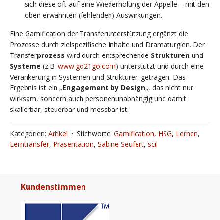
sich diese oft auf eine Wiederholung der Appelle – mit den
oben erwähnten (fehlenden) Auswirkungen.
Eine Gamification der Transferunterstützung ergänzt die
Prozesse durch zielspezifische Inhalte und Dramaturgien. Der
Transfer
prozess
wird durch entsprechende
Strukturen
und
Systeme
(z.B.
www.go21go.com
) unterstützt und durch eine
Verankerung in Systemen und Strukturen getragen. Das
Ergebnis ist ein „
Engagement by Design
„, das nicht nur
wirksam, sondern auch personenunabhängig und damit
skalierbar, steuerbar und messbar ist.
Kategorien:
Artikel
Stichworte:
Gamification
,
HSG
,
Lernen
,
Lerntransfer
,
Präsentation
,
Sabine Seufert
,
scil
Kundenstimmen