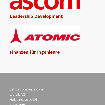
Leadership Development
Finanzen für Ingenieure
get-performance.com
c/o pik AG
Holbeinstrasse 34
8008 Zürich