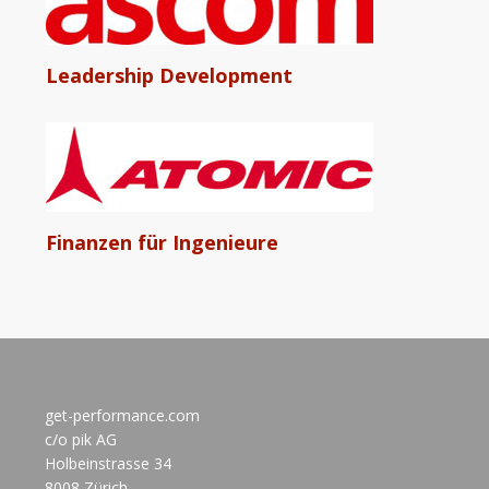
Leadership Development
Finanzen für Ingenieure
get-performance.com
c/o pik AG
Holbeinstrasse 34
8008 Zürich