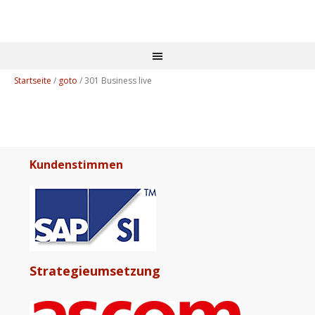
Startseite
/
goto
/
301 Business live
Kundenstimmen
Strategieumsetzung