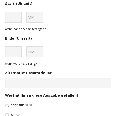
Start (Uhrzeit)
Stunden
Minuten
:
wann haben Sie angefangen?
Ende (Uhrzeit)
Stunden
Minuten
:
wann waren Sie fertig?
alternativ: Gesamtdauer
Wie hat Ihnen diese Ausgabe gefallen?
sehr gut! 🙂 🙂
gut 🙂