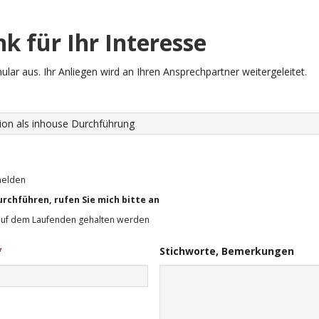
k für Ihr Interesse
mular aus. Ihr Anliegen wird an Ihren Ansprechpartner weitergeleitet.
melden
urchführen, rufen Sie mich bitte an
auf dem Laufenden gehalten werden
*
Stichworte, Bemerkungen