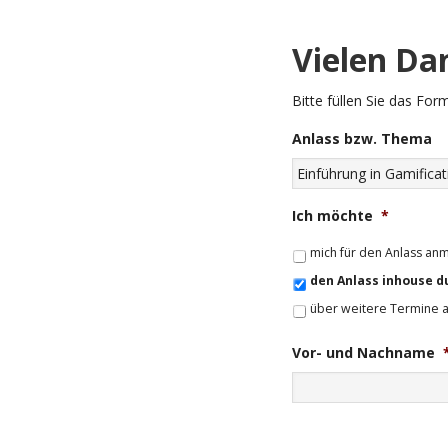
Vielen Dan
Bitte füllen Sie das For
Anlass bzw. Thema
Ich möchte
*
mich für den Anlass an
den Anlass inhouse d
über weitere Termine 
Vor- und Nachname