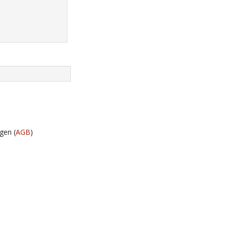
gen (
AGB
)