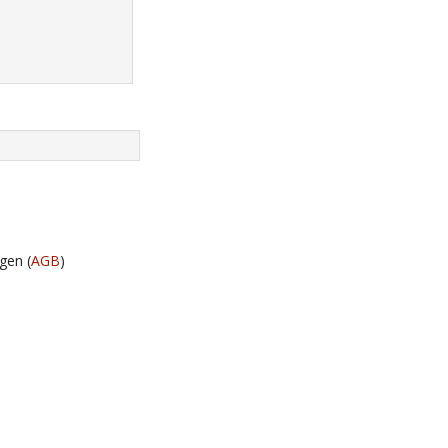
gen (
AGB
)