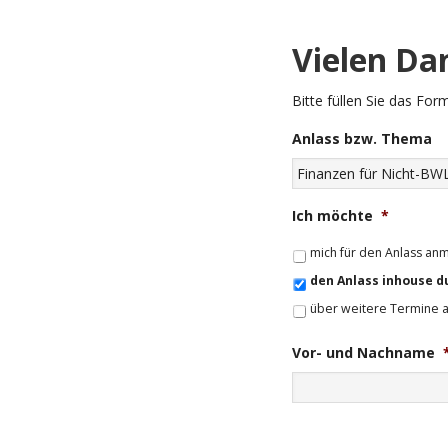
Vielen Dan
Bitte füllen Sie das For
Anlass bzw. Thema
Ich möchte
*
mich für den Anlass an
den Anlass inhouse d
über weitere Termine 
Vor- und Nachname