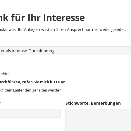
k für Ihr Interesse
mular aus. Ihr Anliegen wird an Ihren Ansprechpartner weitergeleitet.
melden
urchführen, rufen Sie mich bitte an
auf dem Laufenden gehalten werden
*
Stichworte, Bemerkungen